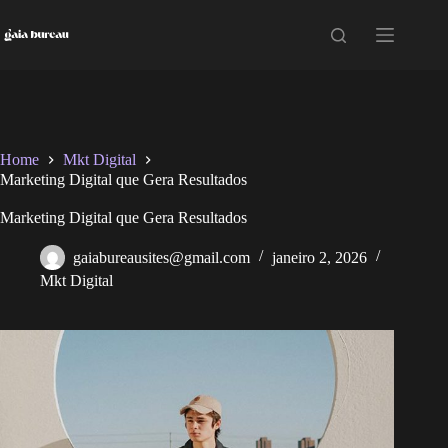
Pular
para
o
conteúdo
Home
Mkt Digital
Marketing Digital que Gera Resultados
Marketing Digital que Gera Resultados
gaiabureausites@gmail.com
janeiro 2, 2026
Mkt Digital