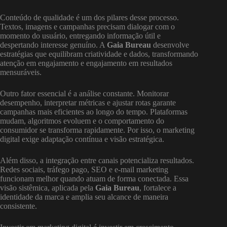
Conteúdo de qualidade é um dos pilares desse processo.
Textos, imagens e campanhas precisam dialogar com o
momento do usuário, entregando informação útil e
despertando interesse genuíno. A
Gaia Bureau
desenvolve
estratégias que equilibram criatividade e dados, transformando
atenção em engajamento e engajamento em resultados
mensuráveis.
Outro fator essencial é a análise constante. Monitorar
desempenho, interpretar métricas e ajustar rotas garante
campanhas mais eficientes ao longo do tempo. Plataformas
mudam, algoritmos evoluem e o comportamento do
consumidor se transforma rapidamente. Por isso, o marketing
digital exige adaptação contínua e visão estratégica.
Além disso, a integração entre canais potencializa resultados.
Redes sociais, tráfego pago, SEO e e-mail marketing
funcionam melhor quando atuam de forma conectada. Essa
visão sistêmica, aplicada pela
Gaia Bureau
, fortalece a
identidade da marca e amplia seu alcance de maneira
consistente.