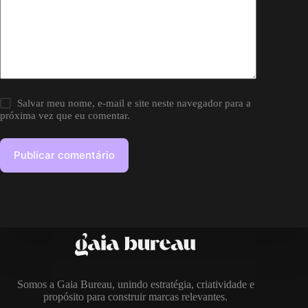
Salvar meu nome, e-mail e site neste navegador para a
próxima vez que eu comentar.
Publicar comentário
Somos a Gaia Bureau, unindo estratégia, criatividade e
propósito para construir marcas relevantes.